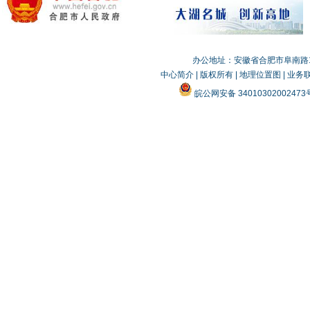
办公地址：安徽省合肥市阜南路19
中心简介
|
版权所有
|
地理位置图
|
业务
皖公网安备 3401030200247