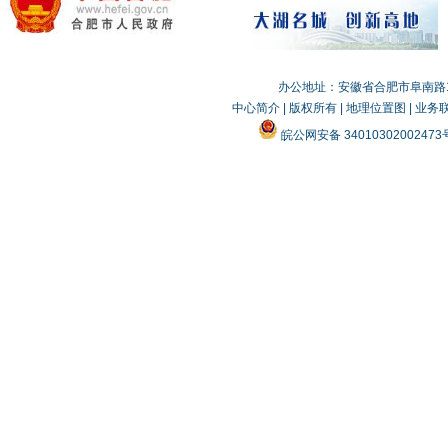
办公地址：安徽省合肥市阜南路19
中心简介
|
版权所有
|
地理位置图
|
业务
皖公网安备 3401030200247