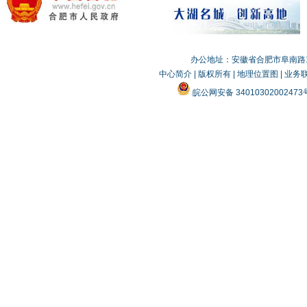
办公地址：安徽省合肥市阜南路19
中心简介
|
版权所有
|
地理位置图
|
业务
皖公网安备 3401030200247