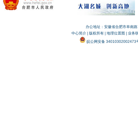
办公地址：安徽省合肥市阜南路19
中心简介
|
版权所有
|
地理位置图
|
业务
皖公网安备 3401030200247