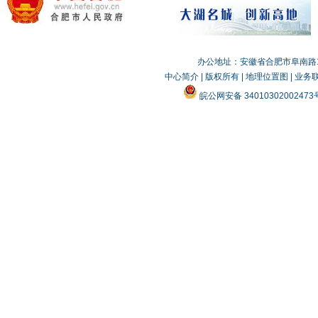
办公地址：安徽省合肥市阜南路19
中心简介
|
版权所有
|
地理位置图
|
业务
皖公网安备 3401030200247