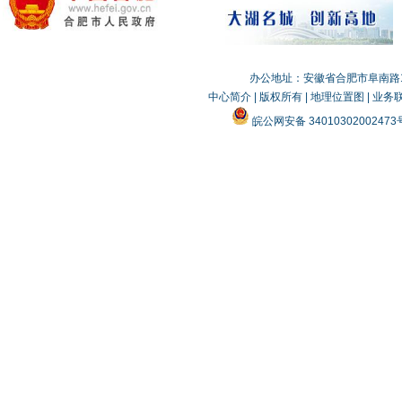
办公地址：安徽省合肥市阜南路19
中心简介
|
版权所有
|
地理位置图
|
业务
皖公网安备 3401030200247