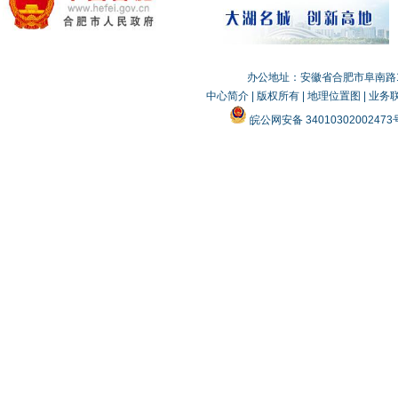
办公地址：安徽省合肥市阜南路19
中心简介
|
版权所有
|
地理位置图
|
业务
皖公网安备 3401030200247