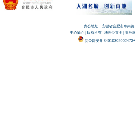
办公地址：安徽省合肥市阜南路19
中心简介
|
版权所有
|
地理位置图
|
业务
皖公网安备 3401030200247