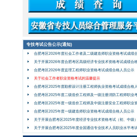
专技考试公告公示(通知)
合肥考区2026年度社会工作者及二级建造师职业资格考试成绩合格
关于开展2026年度合肥考区高级经济专业技术资格考试成绩合格人
合肥考区2026年度监理工程师职业资格考试成绩合格人员公示
关于社会工作者职业资格考试的温馨提示
合肥考区2025年度勘察设计注册工程师执业资格考试成绩合格人员
合肥考区2025年度二级造价工程师及一级注册消防工程师职业考试
合肥考区2025年度一级造价工程师及中级注册安全工程师职业资格
合肥考区2025年度一级建造师职业资格考试成绩合格人员公示
关于开展合肥考区2025年度经济专业技术资格考试（初、中级）成
关于开展合肥考区2025年度全国通信专业技术人员职业水平考试成