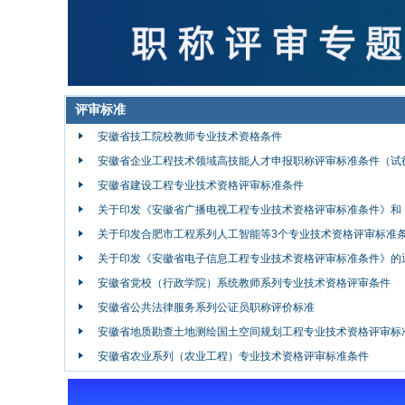
评审标准
安徽省技工院校教师专业技术资格条件
安徽省企业工程技术领域高技能人才申报职称评审标准条件（试
安徽省建设工程专业技术资格评审标准条件
关于印发《安徽省广播电视工程专业技术资格评审标准条件》和《安
关于印发合肥市工程系列人工智能等3个专业技术资格评审标准条件
关于印发《安徽省电子信息工程专业技术资格评审标准条件》的
安徽省党校（行政学院）系统教师系列专业技术资格评审条件
安徽省公共法律服务系列公证员职称评价标准
安徽省地质勘查土地测绘国土空间规划工程专业技术资格评审标准条
安徽省农业系列（农业工程）专业技术资格评审标准条件