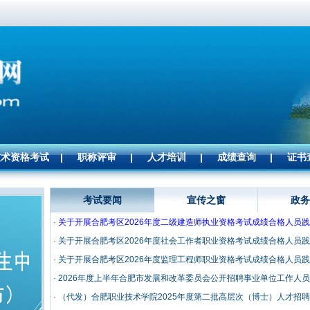
技术资格考试
|
职称评审
|
人才培训
|
成绩查询
|
证书
考试要闻
宣传之窗
政务
·
关于开展合肥考区2026年度二级建造师执业资格考试成绩合格人员
·
关于开展合肥考区2026年度社会工作者职业资格考试成绩合格人员
·
关于开展合肥考区2026年度监理工程师职业资格考试成绩合格人员
·
2026年度上半年合肥市发展和改革委员会公开招聘事业单位工作人
·
（代发）合肥职业技术学院2025年度第二批高层次（博士）人才招