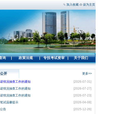
加入收藏
设为主页
查询
|
政策法规
|
专技考试资审
|
关于我们
公开
更多>>
践诺情况抽查工作的通知
[2026-07-31]
践诺情况抽查工作的通知
[2026-07-27]
践诺情况抽查工作的通知
[2026-07-23]
员笔试温馨提示
[2026-04-08]
聘公告
[2025-12-26]