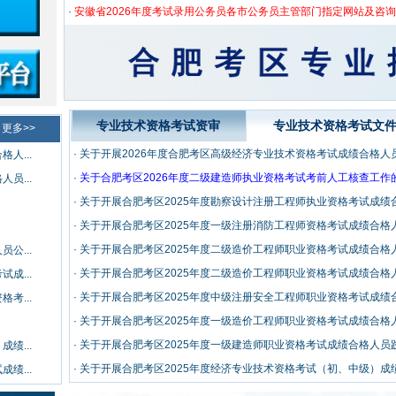
·
安徽省2026年度考试录用公务员各市公务员主管部门指定网站及咨
专业技术资格考试资审
专业技术资格考试文
更多>>
·
关于开展2026年度合肥考区高级经济专业技术资格考试成绩合格人
人...
·
关于合肥考区2026年度二级建造师执业资格考试考前人工核查工作
员...
·
关于开展合肥考区2025年度勘察设计注册工程师执业资格考试成
·
关于开展合肥考区2025年度一级注册消防工程师资格考试成绩合格
·
关于开展合肥考区2025年度二级造价工程师职业资格考试成绩合格
公...
·
关于开展合肥考区2025年度二级造价工程师职业资格考试成绩合格
成...
·
关于开展合肥考区2025年度中级注册安全工程师职业资格考试成
考...
·
关于开展合肥考区2025年度一级造价工程师职业资格考试成绩合格
·
关于开展合肥考区2025年度一级建造师职业资格考试成绩合格人员
绩...
·
关于开展合肥考区2025年度经济专业技术资格考试（初、中级）
绩...