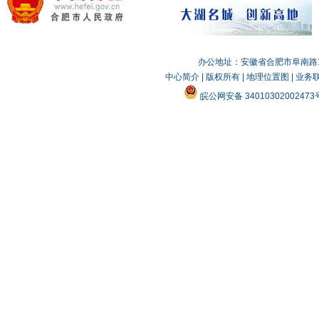
办公地址：安徽省合肥市阜南路19
中心简介
|
版权所有
|
地理位置图
|
业务
皖公网安备 3401030200247