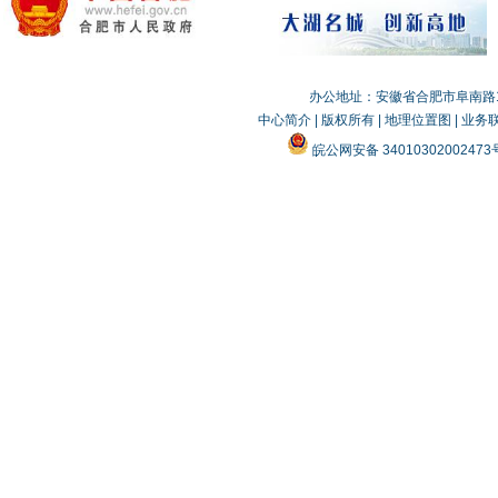
办公地址：安徽省合肥市阜南路19
中心简介
|
版权所有
|
地理位置图
|
业务
皖公网安备 3401030200247