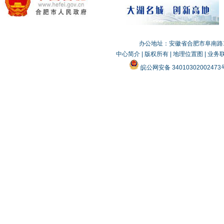
办公地址：安徽省合肥市阜南路19
中心简介
|
版权所有
|
地理位置图
|
业务
皖公网安备 3401030200247