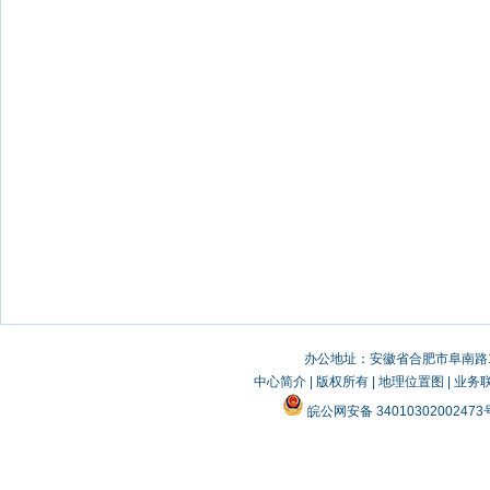
办公地址：安徽省合肥市阜南路19
中心简介
|
版权所有
|
地理位置图
|
业务
皖公网安备 3401030200247