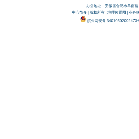
办公地址：安徽省合肥市阜南路19
中心简介
|
版权所有
|
地理位置图
|
业务
皖公网安备 3401030200247