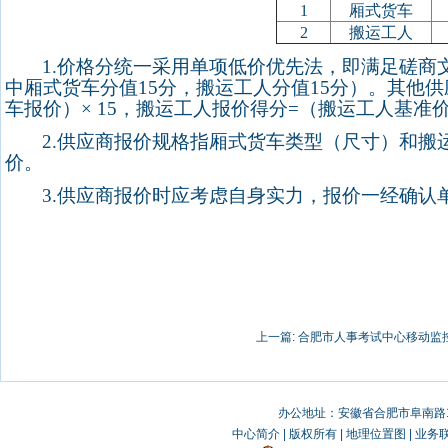
1
厢式货车
2
搬运工人
1.
价格分统一采用单项低价优先法，即满足磋商
中厢式货车分值
15
分，搬运工人分值
15
分）。其他供
车报价）
× 15
，搬运工人报价得分
=
（搬运工人基准
2.
供应商报价规格指厢式货车类型（尺寸）和搬
价。
3.
供应商报价时应考虑自身实力，报价一经确认
上一篇:
合肥市人事考试中心移动监
办公地址：安徽省合肥市阜南路19
中心简介
|
版权所有
|
地理位置图
|
业务