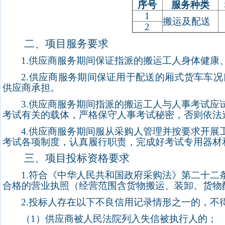
序号
服务种类
1
搬运及配送
2
二、项目服务要求
1.
供应商服务期间保证指派的搬运工人身体健康
2.
供应商服务期间保证用于配送的厢式货车车况
供应商承担。
3.
供应商
服务期间指派的
搬运工人与人事考试应
考试有关的载体，严格保守人事考试秘密，否则依法
4.
供应商
服务期间
服从采购人管理并按要求开展
考试各项制度，认真履行职责，完成好考试专用器材
三、项目投标资格要求
1.
符合《中华人民共和国政府采购法》第二十二
合格的营业执照（经营范围含货物搬运、装卸、货物
2.
投标人存在以下不良信用记录情形之一的，不
（
1
）供应商被人民法院列入失信被执行人的；