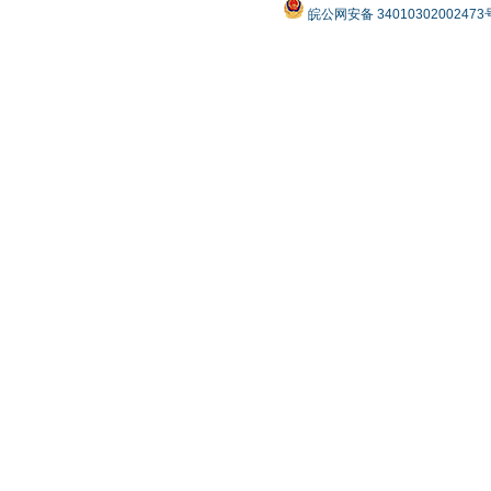
皖公网安备 3401030200247