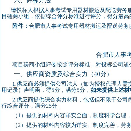
六、评标方法
请投标人根据
人事考试专用器材搬运及配送劳务
目磋商小组，依据综合评分标准进行评分，得分最高
附件：
合肥市
人事考试专用器材搬运及配送劳务
合肥市人事
项目磋商小组评委按照评分标准，对投标公司递
一、供应商资质及综合实力（
40
分）
1.
供应商必须提供公司法人（如为授权代理人需
用记录）声明函，得
5
分，满分
5
分，
如未提供上述材
2.
供应商提供综合实力材料，包括但不限于公司
行综合评分，满分
25
分。
（
1
）提供的材料内容详实全面，制度科学合理
（
2
）提供的材料内容较为详实、制度完善，劳