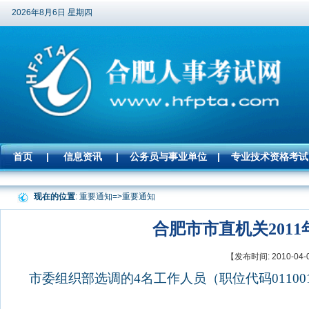
2026年8月6日 星期四
首页
|
信息资讯
|
公务员与事业单位
|
专业技术资格考试
现在的位置
: 重要通知=>
重要通知
合肥市市直机关201
【发布时间: 2010-
市委组织部选调的
4
名工作人员（职位代码
01100