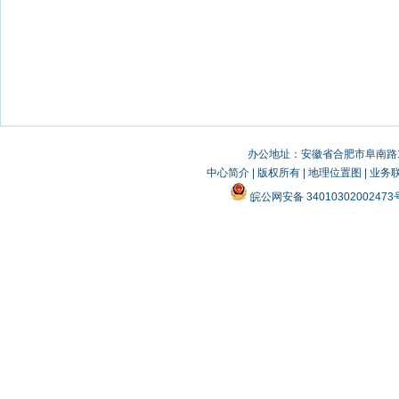
办公地址：安徽省合肥市阜南路19
中心简介
|
版权所有
|
地理位置图
|
业务
皖公网安备 3401030200247