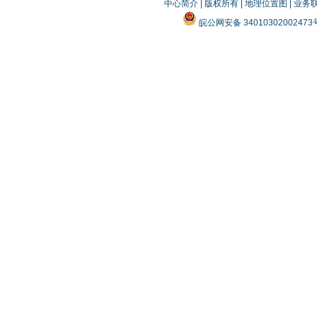
中心简介
|
版权所有
|
地理位置图
|
业务
皖公网安备 3401030200247