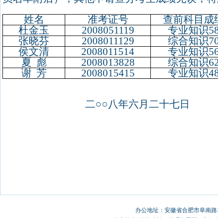
姓名
准考证号
查前科目成
杜金玉
2008051119
专业知识
5
张晓芬
2008011129
综合知识
7
侯文清
2008011514
专业知识
5
夏
彪
2008013828
综合知识
6
谢
芳
2008015415
专业知识
4
二
○○
八年六月二十七日
办公地址：安徽省合肥市阜南路19