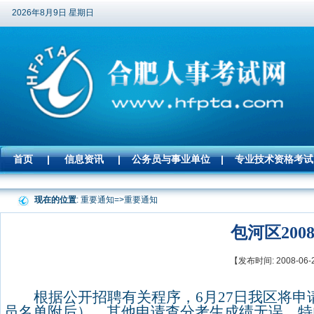
2026年8月9日 星期日
首页
|
信息资讯
|
公务员与事业单位
|
专业技术资格考试
现在的位置
: 重要通知=>
重要通知
包河区20
【发布时间: 2008-
根据公开招聘有关程序，
6
月
27
日
我区将申
员名单附后），其他申请查分考生成绩无误，特