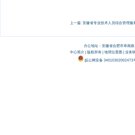
上一篇:
安徽省专业技术人员综合管理服
办公地址：安徽省合肥市阜南路19
中心简介
|
版权所有
|
地理位置图
|
业务
皖公网安备 3401030200247