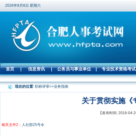
2026年8月8日 星期六
首页
|
信息资讯
|
公务员与事业单位
|
专业技术资格考试
现在的位置
: 职称评审=>
业务指南
关于贯彻实施《
【发布时间: 2016-0
相关文件2：
人社部25号令