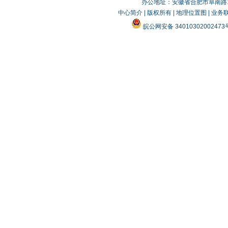
办公地址：安徽省合肥市阜南路19
中心简介
|
版权所有
|
地理位置图
|
业务
皖公网安备 3401030200247