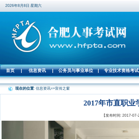
2026年8月8日 星期六
首页
|
信息资讯
|
公务员与事业单位
|
专业技术资格考试
现在的位置
: 信息资讯=>
宣传之窗
2017年市直职
【发布时间: 2017-