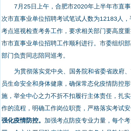
7
月
25
日上午，合肥市
2020
年上半年市直事
次市直事业单位招聘考试笔试人数为
12183
人，
考点巡视检查考务工作，要求相关部门要高度重
市市直事业单位招聘工作顺利进行。
市委组织部
部门负责同志陪同巡考。
为贯彻落实党中央、国务院和省委省政府、
员生命安全和身体健康，确保常态化疫情防控形
施，举全中心之力不折不扣履行主体责任，扎实
作的流程，明确工作岗位职责，严格落实考试安
强化疫情防控。
加强考点防疫专业力量，每个考