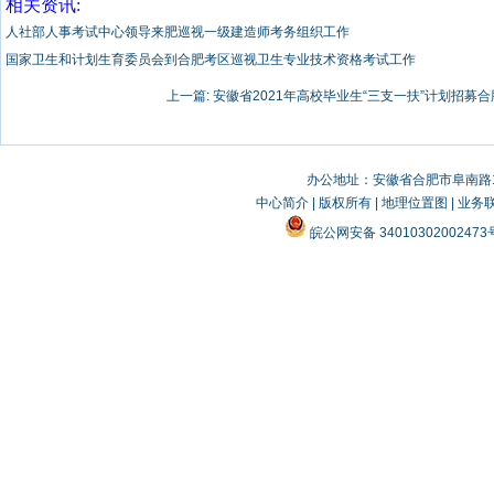
相关资讯:
人社部人事考试中心领导来肥巡视一级建造师考务组织工作
国家卫生和计划生育委员会到合肥考区巡视卫生专业技术资格考试工作
上一篇:
安徽省2021年高校毕业生“三支一扶”计划招募合
办公地址：安徽省合肥市阜南路19
中心简介
|
版权所有
|
地理位置图
|
业务
皖公网安备 3401030200247