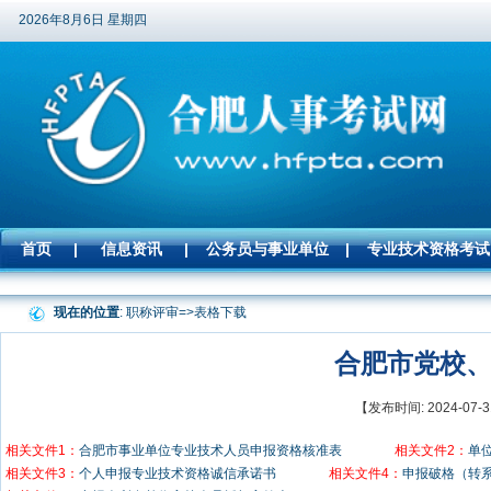
2026年8月6日 星期四
首页
|
信息资讯
|
公务员与事业单位
|
专业技术资格考试
现在的位置
: 职称评审=>
表格下载
合肥市党校
【发布时间: 2024-0
相关文件1：
合肥市事业单位专业技术人员申报资格核准表
相关文件2：
单
相关文件3：
个人申报专业技术资格诚信承诺书
相关文件4：
申报破格（转系