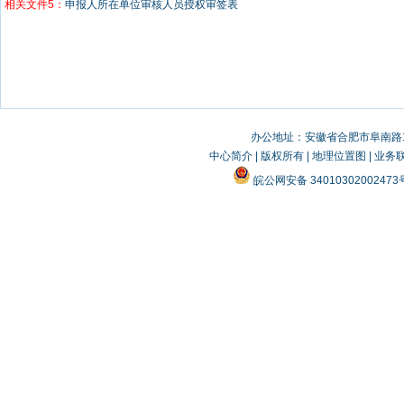
相关文件5：
申报人所在单位审核人员授权审签表
办公地址：安徽省合肥市阜南路19
中心简介
|
版权所有
|
地理位置图
|
业务
皖公网安备 3401030200247