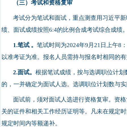
（三）考试和资格复审
考试分为笔试和面试，重点测查用习近平新
绩、面试成绩按照
6:4
的比例合成考试综合成绩。
1.
笔试
。
笔试时间为
2024
年
9
月
21
日上午
8
以准考证为准。报名人员需持与报名时相同的有
2.
面试。
根据笔试成绩，按与选调职位计划
的，一并确定为面试人选。选调职位计划数与实
面试前，须对面试人选进行资格复审。资格
关的证件和相关工作经历证明等。凡未在规定时
规定时间内等额递补。