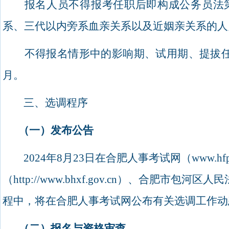
报名人员不得报考任职后即构成公务员法
系、三代以内旁系血亲关系以及近姻亲关系的人
不得报名情形中的影响期、试用期、提拔
月。
三、选调程序
（一）发布公告
2024
年
8
月
23
日在合肥人事考试网（
www.hfp
（
http://www.bhxf.gov.cn
）、
合肥市包河区人民
程中，将在合肥人事考试网公布有关选调工作动
（二）报名与资格审查