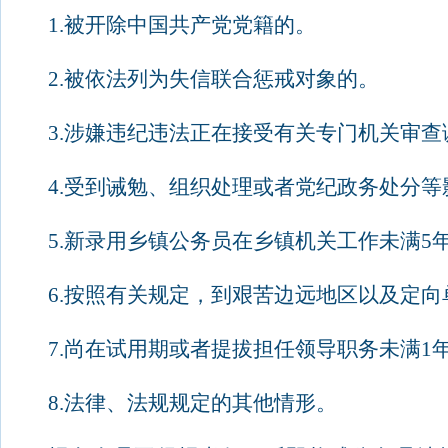
1.
被开除中国共产党党籍的。
2.
被依法列为失信联合惩戒对象的。
3.
涉嫌违纪违法正在接受有关专门机关审查
4.
受到诫勉、组织处理或者党纪政务处分等
5.
新录用乡镇公务员在乡镇机关工作未满
5
6.
按照有关规定，到艰苦边远地区以及定向
7.
尚在试用期或者提拔担任领导职务未满
1
8.
法律、法规规定的其他情形。