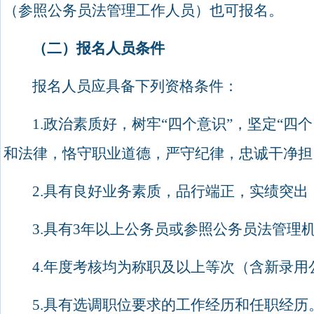
（参照公务员法管理工作人员）也可报名。
（二）报名人员条件
报名人员应具备下列资格条件：
1.
政治素质好，树牢
“
四个意识
”
，坚定
“
四个
和法律，恪守职业道德，严守纪律，忠诚干净担
2.
具有良好业务素质，品行端正，实绩突出
3.
具有
3
年以上公务员或参照公务员法管理
4.
年度考核均为称职及以上等次（含新录用
5.
具有选调职位要求的工作经历和任职经历