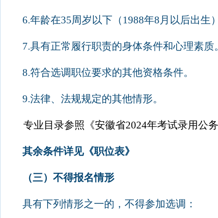
6.
年龄在
35
周岁以下（
1988
年
8
月以后出生
7.
具有正常履行职责的身体条件和心理素质
8.
符合选调职位要求的其他资格条件。
9.
法律、法规规定的其他情形。
专业目录参照《安徽省
2024
年考试录用公
其余条件详见《职位表》
（三）不得报名情形
具有下列情形之一的，不得参加选调：