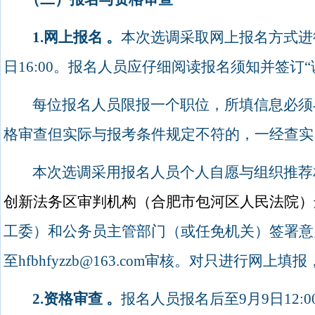
1.
网上报名
。
本次选调采取网上报名方式进
日
16:00
。报名人员应仔细阅读报名须知并签订“
每位报名人员限报一个职位，所填信息必须
格审查但实际与报考条件规定不符的，一经查实
本次选调采用报名人员个人自愿与组织推荐
创新法务区审判机构（合肥市包河区人民法院）
工委）和公务员主管部门（或任免机关）签署意
至
hfbhfyzzb@163.com
审核。对只进行网上填报
2.
资格审查
。
报名人员
报名后至
9
月
9
日
12:0