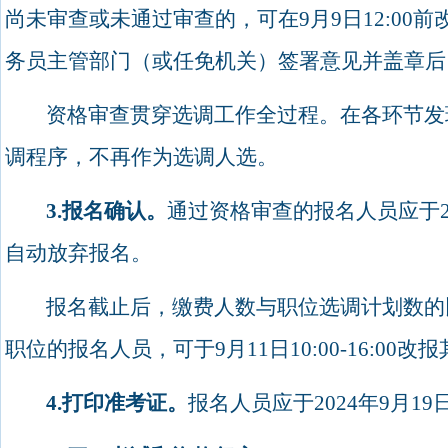
尚未审查或未通过审查的，可在
9
月
9
日
12:00
前
务员主管部门（或任免机关）签署意见并盖章后
资格审查贯穿选调工作全过程。在各环节发
调程序，不再作为选调人选。
3.
报名确认。
通过资格审查的报名人员应于
自动放弃报名。
报名截止后，缴费人数与职位选调计划数的
职位的报名人员，可于
9
月
11
日
10:00-16:00
改报
4.
打印准考证。
报名人员应于
2024
年
9
月
19