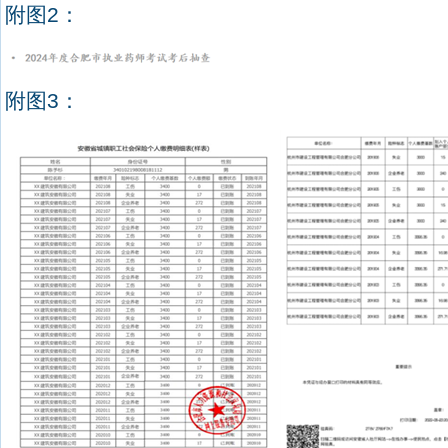
附图
2
：
附图
3
：