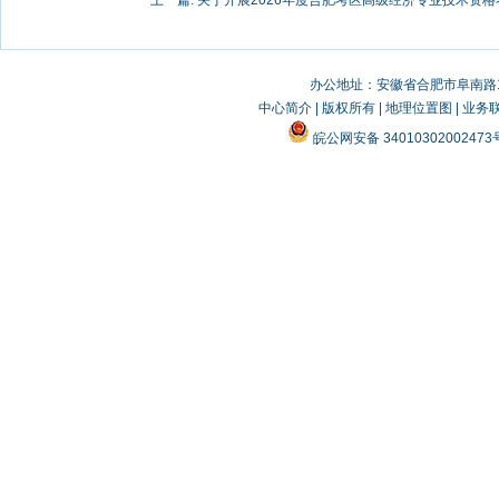
上一篇:
关于开展2026年度合肥考区高级经济专业技术资格考
办公地址：安徽省合肥市阜南路19
中心简介
|
版权所有
|
地理位置图
|
业务
皖公网安备 3401030200247