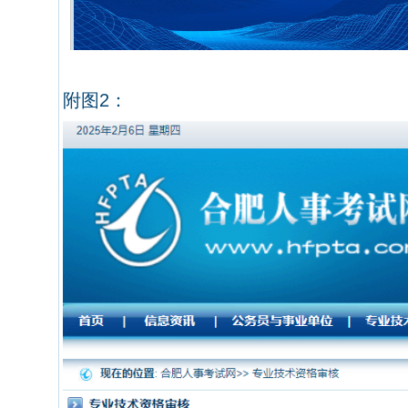
附图
2
：