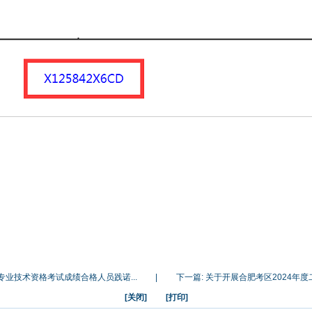
专业技术资格考试成绩合格人员践诺...
|
下一篇:
关于开展合肥考区2024年度
[关闭]
[打印]