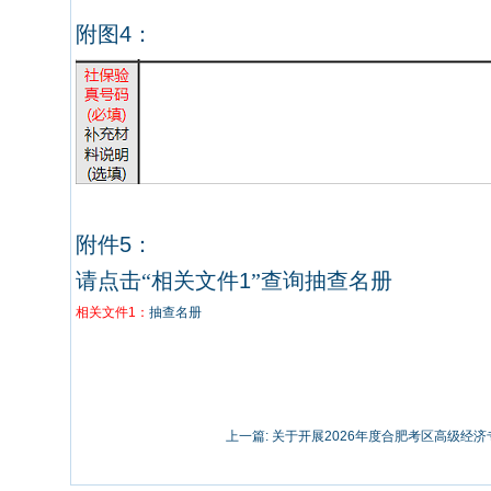
附图
4
：
附件
5
：
请点击“相关文件
1
”查询抽查名册
相关文件1：
抽查名册
上一篇:
关于开展2026年度合肥考区高级经济