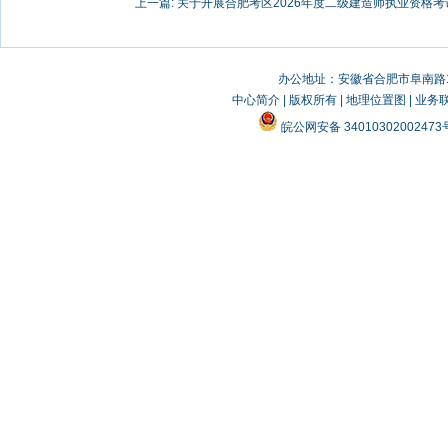
上一篇:
关于开展合肥考区2026年度二级建造师执业资格考试
办公地址：安徽省合肥市阜南路19
中心简介
|
版权所有
|
地理位置图
|
业务
皖公网安备 3401030200247