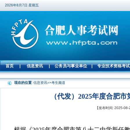
2026年8月7日 星期五
首页
|
信息资讯
|
公务员与事业单位
|
专业技术资格考试
现在的位置
: 信息资讯=>
考生频道
（代发）2025年度合肥
【发布时间: 2025-
根据《
2025
年度合肥市第八十二中学新任