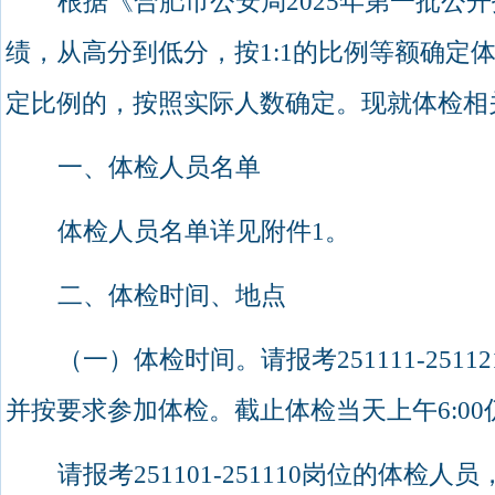
根据《合肥市公安局
2025
年第一批公开
绩，从高分到低分，按
1:1
的比例等额确定
定比例的，按照实际人数确定。现就体检相
一、体检人员名单
体检人员名单详见附件
1
。
二、体检时间、地点
（一）体检时间。
请报考
251111-25112
并按要求参加体检。截止体检当天上午
6:00
请报考
251101-251110
岗位的体检人员