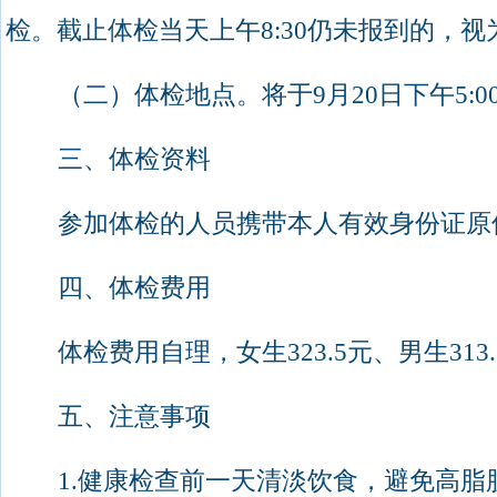
检。截止体检当天上午
8:30
仍未报到的，视
（二）体检地点。
将于
9
月
20
日下午
5:0
三、体检资料
参加体检的人员携带本人有效身份证原
四、体检费用
体检费用自理，女生
323.5
元、男生
313.
五、注意事项
1.
健康检查前一天清淡饮食，避免高脂