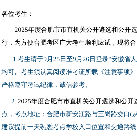
各位考生：
2025
年度合肥市市直机关公开遴选和公开
行，为方便合肥考区广大考生顺利应试，现将合
1.
考生请于
9
月
25
日至
9
月
26
日登录
“
安徽省
均可。考生须认真阅读准考证所载《注意事项》
严格遵守考试纪律，诚信参考。
2.
2025
年度合肥市市直机关公开遴选和公开
点，考点地址：合肥市新安江路与王岗路交口
(
建议提前一天熟悉考点学校入口位置和交通路线