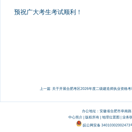
预祝广大考生考试顺利！
上一篇:
关于开展合肥考区2026年度二级建造师执业资格考试
办公地址：安徽省合肥市阜南路19
中心简介
|
版权所有
|
地理位置图
|
业务
皖公网安备 3401030200247