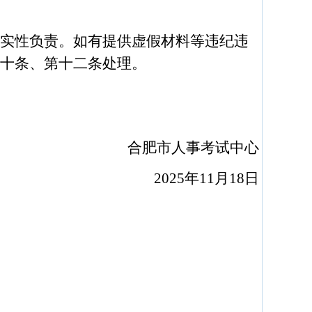
实性负责。如有提供虚假材料等违纪违
十条、第十二条处理。
合肥市人事考试中心
2025
年
11
月
18
日