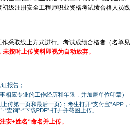
度初级注册安全工程师职业资格考试绩合格人员
工作采取线上方式进行。考试成绩合格者（名单见
，未按时上传资料即视为自动放弃。
认证报告；
事相应专业的工作经历和年限，并加盖单位印章）
则上传第一页和最后一页
)
：考生打开
“
支付宝
”APP
，
细
”-“
查询
”-“
下载
PDF”-
打开并截图上传。
注安
+
姓名”命名并上传。