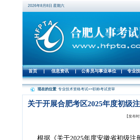
2026年8月8日 星期六
首页
|
信息资讯
|
公务员与事业单位
|
专业
现在的位置
: 专业技术资格考试=>
职称考试资审
关于开展合肥考区2025年度初
【发布时间
根据《关于
2025
年度安徽省初级注