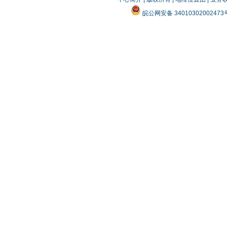
皖公网安备 3401030200247