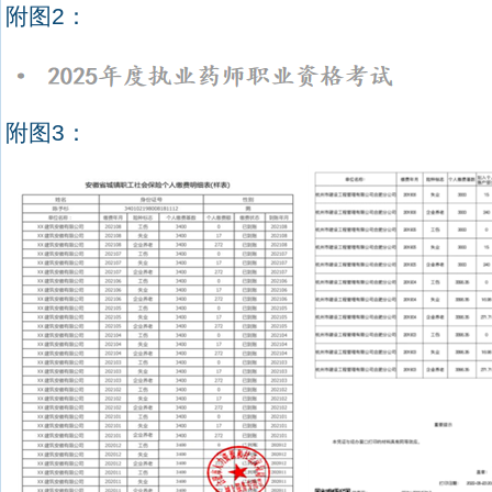
附图
2
：
附图
3
：