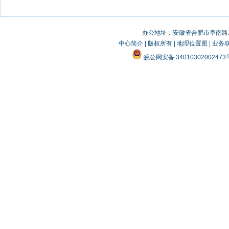
办公地址：安徽省合肥市阜南路19
中心简介
|
版权所有
|
地理位置图
|
业务
皖公网安备 3401030200247