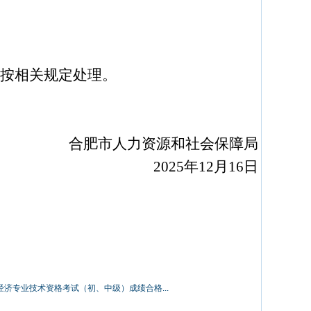
按相关规定处理。
合肥市人力资源和社会保障局
2025
年
12
月
16
日
经济专业技术资格考试（初、中级）成绩合格...