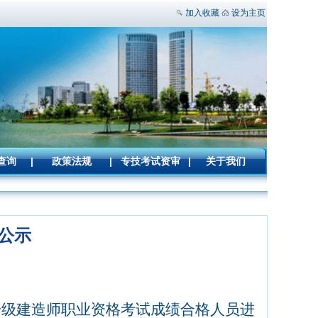
加入收藏
设为主页
查询
|
政策法规
|
专技考试资审
|
关于我们
公示
一级建造师职业资格
考试
成绩合格人员进