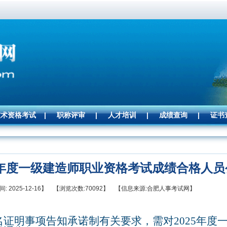
技术资格考试
|
职称评审
|
人才培训
|
成绩查询
|
证书
25年度一级建造师职业资格考试成绩合格人员
: 2025-12-16】 【浏览次数:70092】 【信息来源:合肥人事考试网】
名证明事项告知承诺制有关要求，需对
2025
年度