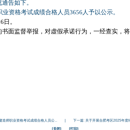
况通告如下。
职业资格
考试
成绩合格人员
3656
人予以公示。
26
日。
的书面监督举报，对虚假承诺行为，一经查实，将
建造师职业资格考试成绩合格人员公...
|
下一篇:
关于开展合肥考区2025年度
[关闭]
[打印]