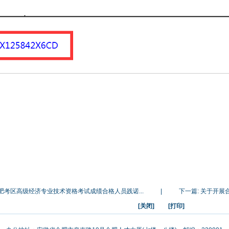
合肥考区高级经济专业技术资格考试成绩合格人员践诺...
|
下一篇:
关于开展合
[关闭]
[打印]