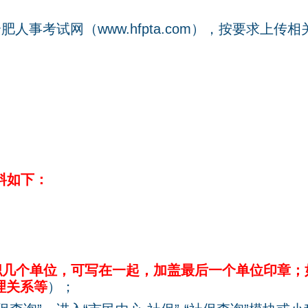
合肥人事考试网（
www.hfpta.com
），按要求上传相
料如下：
职几个单位，可写在一起，加盖最后一个单位印章；
理关系等
）；