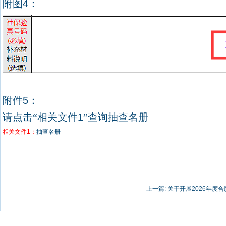
附图
4
：
附件
5
：
请点击“相关文件
1
”查询抽查名册
相关文件1：
抽查名册
上一篇:
关于开展2026年度