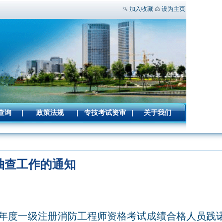
加入收藏
设为主页
查询
|
政策法规
|
专技考试资审
|
关于我们
抽查工作的通知
年度一级注册消防工程师资格考试成绩合格人员践