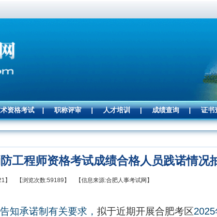
技术资格考试
|
职称评审
|
人才培训
|
成绩查询
|
证书
册消防工程师资格考试成绩合格人员践诺情况
01-21】 【浏览次数:59189】 【信息来源:合肥人事考试网】
告知承诺制有关要求，
拟于近期开展合肥考区
2025