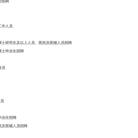
位招聘
工作人员
、硕士研究生及以上人员、医技及医辅人员招聘
硕士毕业生招聘
查员
务员
毕业生招聘
技及医辅人员招聘