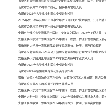
首都医科大学附属北京安贞医院安徽医院2025年临床、医技、护理岗
合肥市公安局2025年第二批公开招聘警务辅助人员
合肥市2025年大学生乡村医生专项计划招聘
2025年度上半年合肥市市直事业单位（合肥职业技术学院）公开招聘
合肥市公安局2025年第一批公开招聘警务辅助人员
中国科学技术大学附属第一医院（安徽省立医院）2025年护理人员
安徽医科大学第二附属医院2025年临床、医技、护理和管理岗位应届
安徽医科大学第一附属医院2025年临床医技、护理、管理岗位招聘
合肥市应急管理局2025年公开招聘应急管理综合行政执法专职技术检
安徽医科大学附属巢湖医院2025年度公开招聘专业技术人员
合肥市2024年大学生乡村医生专项计划招聘
合肥市2024年急需紧缺专业公务员专项招考
安徽（合肥）创新法务区审判机构（合肥市包河区人民法院）选调公
合肥市公安局2024年公开招聘警务辅助人员
安徽医科大学第二附属医院2024年临床、医技、护理和管理岗位应届
中国科大附一院（安徽省立医院）2024年硕士研究生及以上人员、医
安徽医科大学第一附属医院2024年临床医技、护理、管理岗位招聘