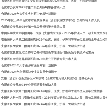
首都医科大学附属北京安贞医院安徽医院2025年临床、医技、护理岗位招聘
合肥市公安局2025年第二批公开招聘警务辅助人员
合肥市2025年大学生乡村医生专项计划招聘
2025年度上半年合肥市市直事业单位（合肥职业技术学院）公开招聘工作人员
合肥市公安局2025年第一批公开招聘警务辅助人员
中国科学技术大学附属第一医院（安徽省立医院）2025年护理人员、硕士研究生及
安徽医科大学第二附属医院2025年临床、医技、护理和管理岗位应届硕士毕业生招
安徽医科大学第一附属医院2025年临床医技、护理、管理岗位招聘
合肥市应急管理局2025年公开招聘应急管理综合行政执法专职技术检查员
安徽医科大学附属巢湖医院2025年度公开招聘专业技术人员
合肥市2024年大学生乡村医生专项计划招聘
合肥市2024年急需紧缺专业公务员专项招考
安徽（合肥）创新法务区审判机构（合肥市包河区人民法院）选调公务员
合肥市公安局2024年公开招聘警务辅助人员
安徽医科大学第二附属医院2024年临床、医技、护理和管理岗位应届毕业生招聘
中国科大附一院（安徽省立医院）2024年硕士研究生及以上人员、医技及医辅人员
安徽医科大学第一附属医院2024年临床医技、护理、管理岗位招聘