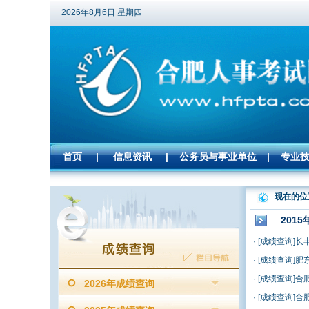
2026年8月6日 星期四
首页
|
信息资讯
|
公务员与事业单位
|
专业
现在的位
2015
·
[成绩查询]
·
[成绩查询]
·
[成绩查询]
2026年成绩查询
·
[成绩查询]