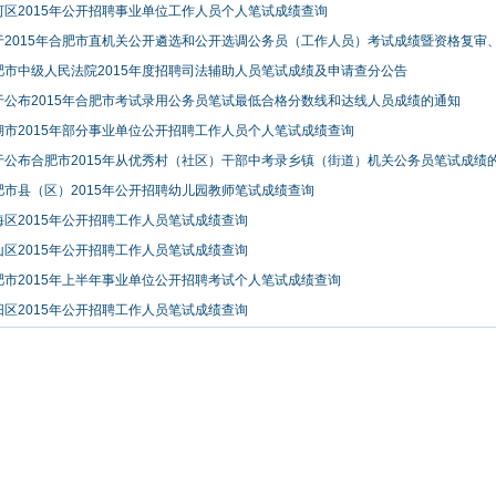
包河区2015年公开招聘事业单位工作人员个人笔试成绩查询
关于2015年合肥市直机关公开遴选和公开选调公务员（工作人员）考试成绩暨资格复审、体
合肥市中级人民法院2015年度招聘司法辅助人员笔试成绩及申请查分公告
关于公布2015年合肥市考试录用公务员笔试最低合格分数线和达线人员成绩的通知
巢湖市2015年部分事业单位公开招聘工作人员个人笔试成绩查询
关于公布合肥市2015年从优秀村（社区）干部中考录乡镇（街道）机关公务员笔试成绩的通
合肥市县（区）2015年公开招聘幼儿园教师笔试成绩查询
瑶海区2015年公开招聘工作人员笔试成绩查询
蜀山区2015年公开招聘工作人员笔试成绩查询
合肥市2015年上半年事业单位公开招聘考试个人笔试成绩查询
庐阳区2015年公开招聘工作人员笔试成绩查询