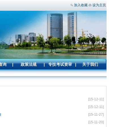
加入收藏
设为主页
查询
|
政策法规
|
专技考试资审
|
关于我们
[15-12-11]
[15-12-11]
询
[15-11-27]
[15-11-20]