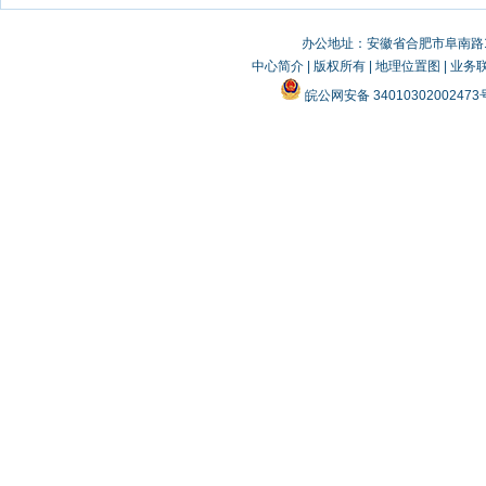
办公地址：安徽省合肥市阜南路19
中心简介
|
版权所有
|
地理位置图
|
业务
皖公网安备 3401030200247