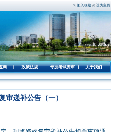
加入收藏
设为主页
查询
|
政策法规
|
专技考试资审
|
关于我们
格复审递补公告（一）
规定，现将资格复审递补公告相关事项通