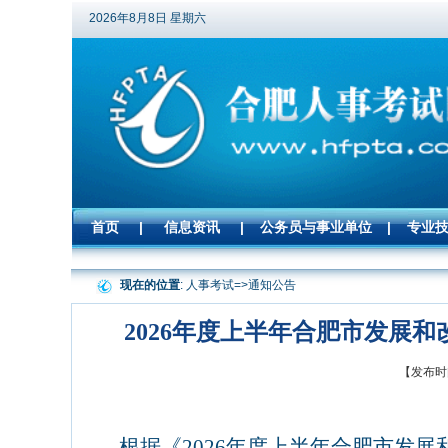
2026年8月8日 星期六
首页
|
信息资讯
|
公务员与事业单位
|
专业
现在的位置
: 人事考试=>
通知公告
2026年度上半年合肥市发展
【发布时间
根据《
2026
年度上半年合肥市发展