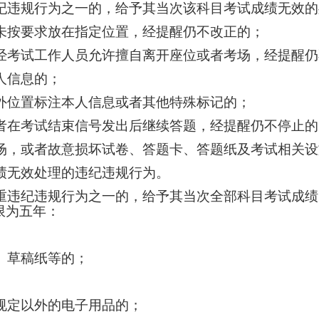
纪违规行为之一的，给予其当次该科目考试成绩无效的
未按要求放在指定位置，经提醒仍不改正的；
经考试工作人员允许擅自离开座位或者考场，经提醒仍
人信息的；
外位置标注本人信息或者其他特殊标记的；
者在考试结束信号发出后继续答题，经提醒仍不停止的
场，或者故意损坏试卷、答题卡、答题纸及考试相关设
绩无效处理的违纪违规行为。
重违纪违规行为之一的，给予其当次全部科目考试成绩
限为五年：
、草稿纸等的；
规定以外的电子用品的；