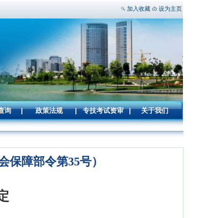
加入收藏
设为主页
查询
|
政策法规
|
专技考试资审
|
关于我们
会保障部令第35号）
定