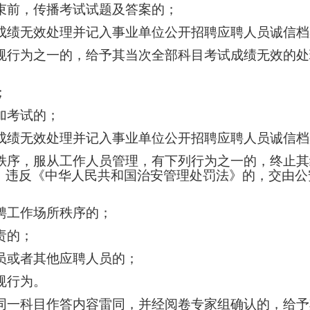
束前，传播考试试题及答案的；
成绩无效处理并记入事业单位公开招聘应聘人员诚信档
规行为之一的，给予其当次全部科目考试成绩无效的处
；
加考试的；
成绩无效处理并记入事业单位公开招聘应聘人员诚信档
秩序，服从工作人员管理，有下列行为之一的，终止其
；违反《中华人民共和国治安管理处罚法》的，交由公
聘工作场所秩序的；
责的；
员或者其他应聘人员的；
规行为。
同一科目作答内容雷同，并经阅卷专家组确认的，给予