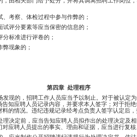
的，由相关部门给予处分，并将其调离招聘工作岗位，
试、考察、体检过程中参与作弊的；
面试评分要素等应当保密的信息的；
评分标准进行评卷的；
作弊现象的；
第四章
处理程序
场发现的，招聘工作人员应当予以制止。对于被认定为
场告知应聘人员记录内容，并要求本人签字；对于拒绝
材料的情况。违纪违规记录经考点负责人签字认定后，
处理决定前，应当告知应聘人员拟作出的处理决定及相
门对应聘人员提出的事实、理由和证据，应当进行复核