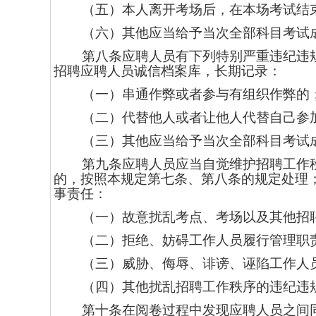
（五）本人离开考场后，在本场考试结
（六）其他应当给予当次全部科目考试
第八条应聘人员有下列特别严重违纪违
招聘应聘人员诚信档案库，长期记录：
（一）串通作弊或者参与有组织作弊的
（二）代替他人或者让他人代替自己参
（三）其他应当给予当次全部科目考试
第九条应聘人员应当自觉维护招聘工作
的，按照本规定第七条、第八条的规定处理
事责任：
（一）故意扰乱考点、考场以及其他招
（二）拒绝、妨碍工作人员履行管理职
（三）威胁、侮辱、诽谤、诬陷工作人
（四）其他扰乱招聘工作秩序的违纪违
第十条在阅卷过程中发现应聘人员之间