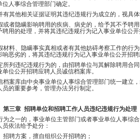
单位人事综合管理部门确定。
并有其他相关证据证明其违纪违规行为成立的，视具体
假或者隐瞒影响聘用的疾病、病史的，给予其不予聘用
予聘用的处理，并将其违纪违规行为记入事业单位公开
假材料、隐瞒事实真相或者有其他妨碍考察工作的行为
影响恶劣的，将其违纪违规行为记入事业单位公开招聘
定所列违纪违规行为的，由招聘单位与其解除聘用合同
业单位公开招聘应聘人员诚信档案库。
信档案库由中央事业单位人事综合管理部门统一建立，
人员的重要参考，管理办法另行制定。
第三章
招聘单位和招聘工作人员违纪违规行为处理
行为之一的，事业单位主管部门或者事业单位人事综合
人员依法给予处分：
）招聘方案，擅自组织公开招聘的；