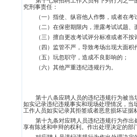
第十七条招聘工作人员有下列行为之一
究刑事责任：
（一）指使、纵容他人作弊，或者在考
（二）在保密期限内，泄露考试试题、
（三）擅自更改考试评分标准或者不按
（四）监管不严，导致考场出现大面积
（五）玩忽职守，造成不良影响的；
（六）其他严重违纪违规行为。
第十八条应聘人员的违纪违规行为被当
如实记录违纪违规事实和现场处理情况，当
工作人员如实记录其拒签或者恶意损坏证据
第十九条对应聘人员违纪违规行为作出
享有陈述和申辩的权利。作出处理决定的部