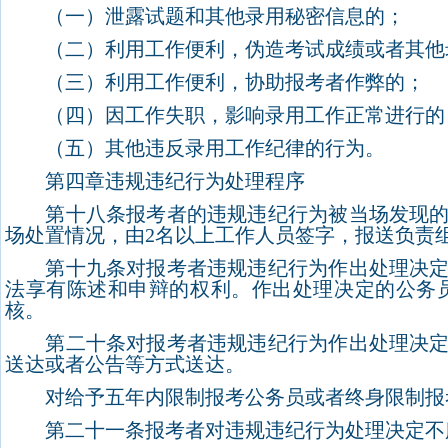
（一）泄露试题和其他录用秘密信息的；
（二）利用工作便利，伪造考试成绩或者其他
（三）利用工作便利，协助报考者作弊的；
（四）因工作失职，影响录用工作正常进行的
（五）其他违反录用工作纪律的行为。
第四章违规违纪行为处理程序
第十八条报考者的违规违纪行为被当场发现的，
场处置情况，由
2
名以上工作人员签字，报送负责
第十九条对报考者违规违纪行为作出处理决定前
法享有陈述和申辩的权利。作出处理决定的公务
核。
第二十条对报考者违规违纪行为作出处理决定的
送达或者公告等方式送达。
对给予五年内限制报考公务员或者终身限制报考
第二十一条报考者对违规违纪行为处理决定不服