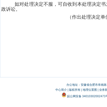
如对处理决定不服，可自收到本处理决定书
政诉讼。
（作出处理决定单位盖
办公地址：安徽省合肥市阜南路19
中心简介
|
版权所有
|
地理位置图
|
业务
皖公网安备 3401030200247