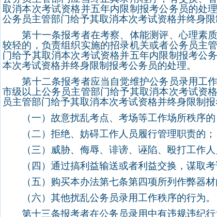
取消本次考试资格并五年内限制报考公务员的处
公务员主管部门给予其取消本次考试资格并终身限
第十一条报考者在考察、体能测评、心理素质测
较轻的，负责组织实施的招录机关或者公务员主
门给予其取消本次考试资格并五年内限制报考公
本次考试资格并终身限制报考公务员的处理。
第十二条报考者应当自觉维护公务员录用工作秩
市级以上公务员主管部门给予其取消本次考试资
员主管部门给予其取消本次考试资格并终身限制报
（一）故意扰乱考点、考场等工作场所秩序的
（二）拒绝、妨碍工作人员履行管理职责的；
（三）威胁、侮辱、诽谤、诬陷、殴打工作人
（四）通过搞利益输送或者利益交换，谋取考试
（五）购买本办法第七条第四项所列作弊器材
（六）其他扰乱公务员录用工作秩序的行为。
第十三条报考者在公务员录用中有违规违纪行为