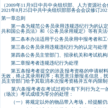
（
2009
年
11
月
9
日中共中央组织部、人力资源社会
2021
年
8
月
25
日中共中央组织部部务会会议修订
202
第一章总则
第一条为规范公务员录用违规违纪行为的认定与
共和国公务员法》和《公务员录用规定》等有关法
第二条本办法适用于公务员录用中报考者和工
第三条公务员录用违规违纪行为的认定与处理，
第四条公务员主管部门、招录机关和考试机构以
第二章报考者违规违纪行为处理
第五条报考者提交的涉及报考资格的申请材料或
无效，终止其录用程序；有恶意注册报名信息，
员主管部门给予其取消本次报考资格并五年内限制
第六条报考者在考试过程中有下列行为之一的
（场次）考试成绩为零分的处理：
（一）将规定以外的物品带入考场，经提醒仍