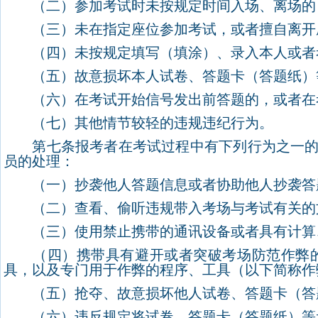
（二）参加考试时未按规定时间入场、离场的
（三）未在指定座位参加考试，或者擅自离开
（四）未按规定填写（填涂）、录入本人或者考
（五）故意损坏本人试卷、答题卡（答题纸）等
（六）在考试开始信号发出前答题的，或者在
（七）其他情节较轻的违规违纪行为。
第七条报考者在考试过程中有下列行为之一的，
员的处理：
（一）抄袭他人答题信息或者协助他人抄袭答
（二）查看、偷听违规带入考场与考试有关的
（三）使用禁止携带的通讯设备或者具有计算
（四）携带具有避开或者突破考场防范作弊的
具，以及专门用于作弊的程序、工具（以下简称作
（五）抢夺、故意损坏他人试卷、答题卡（答题
（六）违反规定将试卷、答题卡（答题纸）等