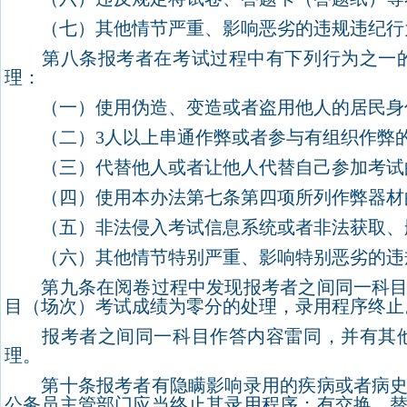
（七）其他情节严重、影响恶劣的违规违纪行
第八条报考者在考试过程中有下列行为之一的
理：
（一）使用伪造、变造或者盗用他人的居民身份
（二）
3
人以上串通作弊或者参与有组织作弊
（三）代替他人或者让他人代替自己参加考试
（四）使用本办法第七条第四项所列作弊器材
（五）非法侵入考试信息系统或者非法获取、
（六）其他情节特别严重、影响特别恶劣的违
第九条在阅卷过程中发现报考者之间同一科目作
目（场次）考试成绩为零分的处理，录用程序终止
报考者之间同一科目作答内容雷同，并有其他
理。
第十条报考者有隐瞒影响录用的疾病或者病史以
公务员主管部门应当终止其录用程序；有交换、