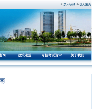
加入收藏
设为主页
查询
|
政策法规
|
专技考试资审
|
关于我们
南