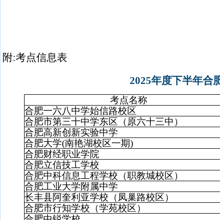
附
:
考点信息表
2025
年度下半年合
考点名称
合肥一六八中学始信路校区
合肥市第三十中学东区（原六十三中）
合肥高新创新实验中学
合肥大学
(
南艳湖校区一期
)
合肥财经职业学院
合肥立信技工学校
合肥中科信息工程学校（职教城校区）
合肥工业大学附属中学
长丰县阿奎利亚学校（凤巢路校区）
合肥市行知学校（学苑校区）
合肥中锐学校