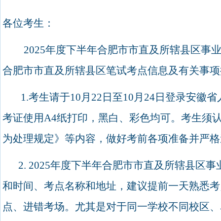
各位考生：
2025
年度下半年合肥市市直及所辖县区事
合肥市市直及所辖县区笔试考点信息及有关事项
1.
考生请于
10
月
22
日至
10
月
24
日登录安徽省
考证使用
A4
纸打印，黑白、彩色均可。考生须
为处理规定》等内容，做好考前各项准备并严格
2. 2025
年度下半年合肥市市直及所辖县区事
和时间、考点名称和地址，建议提前一天熟悉考
点、进错考场。尤其是对于同一学校不同校区、