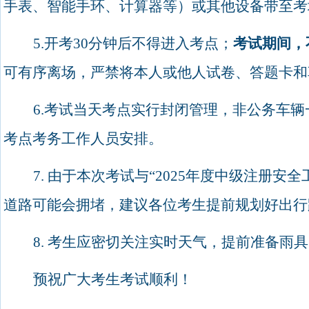
手表、智能手环、计算器等）或其他设备带至考
5.
开考
30
分钟后不得进入考点；
考试期间，
可有序离场，严禁将本人或他人试卷、答题卡和
6.
考试当天考点实行封闭管理，非公务车辆
考点考务工作人员安排。
7.
由于本次考试与“
2025
年度中级注册安全
道路可能会拥堵，建议各位考生提前规划好出行
8.
考生应密切关注实时天气，提前准备雨具
预祝广大考生考试顺利！