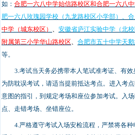
如：
合肥一六八中学始信路校区和合肥一六八中
肥一六八玫瑰园学校（九龙路校区小学部）、合
中学（城东校区）
、
安徽省庐江实验中学（北校
附属第三小学华山路校区
、
合肥市五十中学天鹅
等。
3.
考试当天务必携带本人笔试准考证、有效
为防耽误考试，请适当提前抵达考点。进入考点
意图的指引，到规定考场和座位参加考试。入场
点、走错考场、坐错座位。
4.
严格遵守考试入场安检流程，严禁将各种