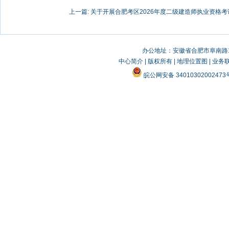
上一篇:
关于开展合肥考区2026年度二级建造师执业资格考试
办公地址：安徽省合肥市阜南路19
中心简介
|
版权所有
|
地理位置图
|
业务
皖公网安备 3401030200247