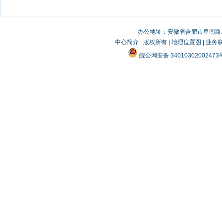
办公地址：安徽省合肥市阜南路19
中心简介
|
版权所有
|
地理位置图
|
业务
皖公网安备 3401030200247