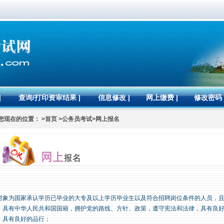
|
查询/打印资审结果
|
信息修改
|
网上缴费
|
修改密码
您现在的位置： >首页 >公务员考试>网上报名
对象为国家承认学历已毕业的大专及以上学历毕业生以及符合招聘岗位条件的人员，
）具有中华人民共和国国籍，拥护党的路线、方针、政策，遵守宪法和法律，具有良
）具有良好的品行；