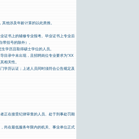
为准，其他涉及年龄计算的以此类推。
毕业证书上的辅修专业报考。毕业证书上专业后
自带括号的除外）。
研究生学历且取得硕士学位的人员。
导目录中未出现，且招聘岗位专业要求为“XX
明其相关性。
部门学历认证；上述人员同时须符合公告规定及
或者正在接受纪律审查的人员、处于刑事处罚期
定，尚在最低服务年限内的机关、事业单位正式