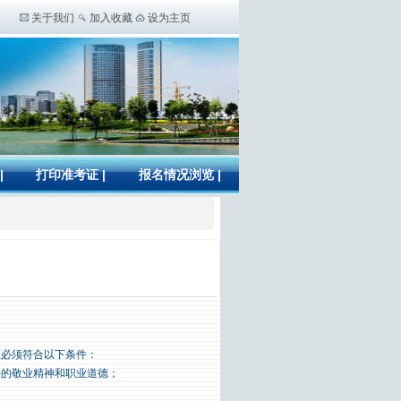
关于我们
加入收藏
设为主页
|
打印准考证
|
报名情况浏览
|
且必须符合以下条件：
好的敬业精神和职业道德；