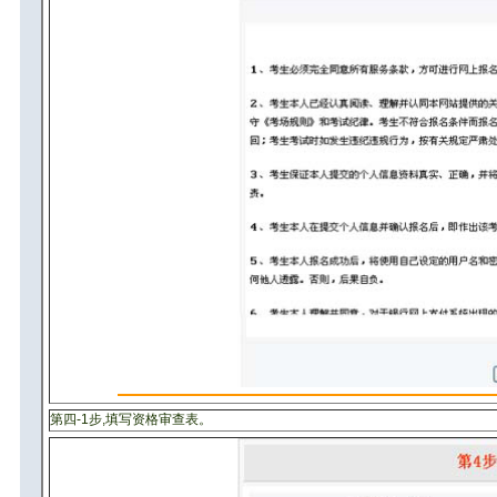
第四-1步,填写资格审查表。