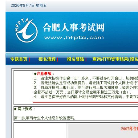
2026年8月7日 星期五
专题首页
|
报名流程
|
报名登陆
|
查询/打印资审结果(报名
◆
注意事项
：
1、 请注意按操作步骤一步一步来，不要过多打开窗口，切勿频
2、 当无法确认是否成功缴费后，请登陆工商银行个人网上银行
3、 自助注册网上银行后，即可进行网上报名和缴费，如需办
金额不超过一万元，当日累计交易金额不超过三万元（含）。
4、 请注意保护好自己的网上银行登陆密码和支付密码，不要
◆
网上报名
：
第一步,填写考生个人信息并设置密码。