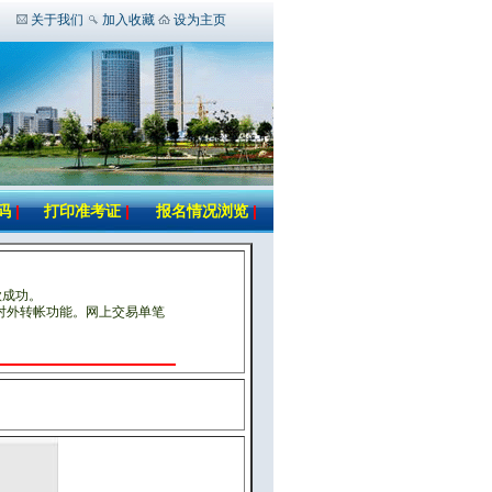
关于我们
加入收藏
设为主页
码
|
打印准考证
|
报名情况浏览
|
款成功。
对外转帐功能。网上交易单笔