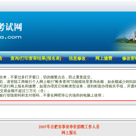
陆
|
查询/打印资审结果(报名表)
|
信息修改
|
网上缴费
|
修改密
一步来，不要过多打开窗口，切勿频繁点击，防止重复提交。
费后，请登陆工商银行个人网上银行"帐务查询"功能模块里查询余额，如余额减少则扣
即可进行网上报名和缴费，如需办理其它转帐类型业务，请到柜面办理相关手续，开通
交易金额不超过三万元（含）。
上银行登陆密码和支付密码，不要在网吧等公共场所的电脑上使用；