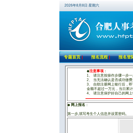
2026年8月8日 星期六
专题首页
|
报名流程
|
报名登
◆
注意事项
：
1、 请注意按操作步骤一步
2、 当无法确认是否成功缴
3、 自助注册网上银行后，
金额不超过一万元，当日累计
4、 请注意保护好自己的网
◆
网上报名
：
第一步,填写考生个人信息并设置密码。