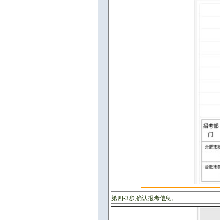
第四-3步,确认报考信息。