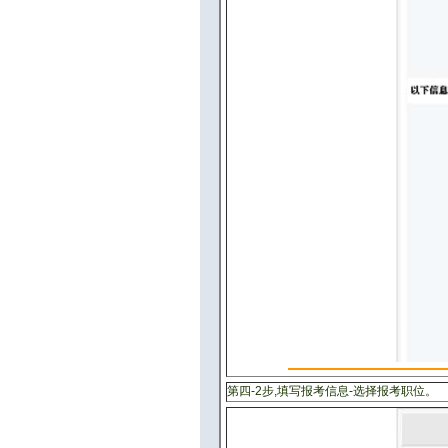
第四-2步,填写报考信息-选择报考职位。