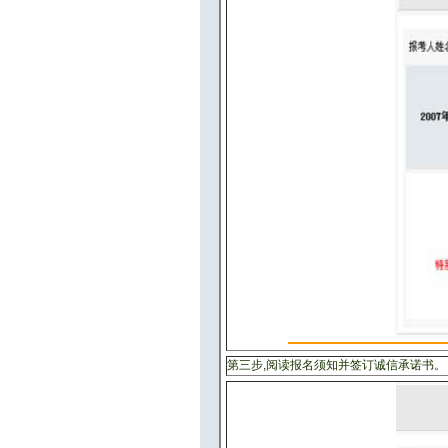
第三步,阅读报名须知并签订诚信承诺书。