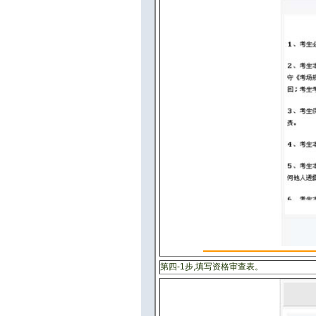
第四-1步,填写资格审查表。