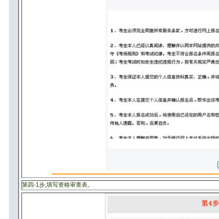
第四-1步,填写资格审查表。