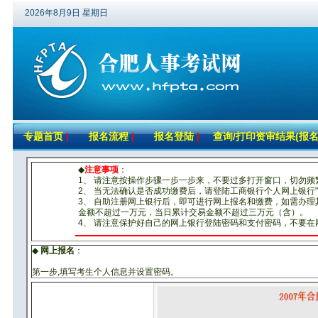
2026年8月9日 星期日
专题首页
|
报名流程
|
报名登陆
|
查询/打印资审结果(报名
◆
注意事项
：
1、 请注意按操作步骤一步一步来，不要过多打开窗口，切勿频
2、 当无法确认是否成功缴费后，请登陆工商银行个人网上银行
3、 自助注册网上银行后，即可进行网上报名和缴费，如需办
金额不超过一万元，当日累计交易金额不超过三万元（含）。
4、 请注意保护好自己的网上银行登陆密码和支付密码，不要
◆
网上报名
：
第一步,填写考生个人信息并设置密码。