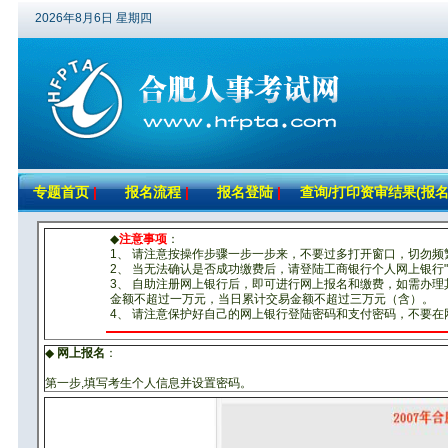
2026年8月6日 星期四
专题首页
|
报名流程
|
报名登陆
|
查询/打印资审结果(报名
◆
注意事项
：
1、 请注意按操作步骤一步一步来，不要过多打开窗口，切勿频
2、 当无法确认是否成功缴费后，请登陆工商银行个人网上银行
3、 自助注册网上银行后，即可进行网上报名和缴费，如需办
金额不超过一万元，当日累计交易金额不超过三万元（含）。
4、 请注意保护好自己的网上银行登陆密码和支付密码，不要
◆
网上报名
：
第一步,填写考生个人信息并设置密码。