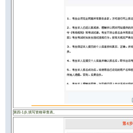
第四-1步,填写资格审查表。