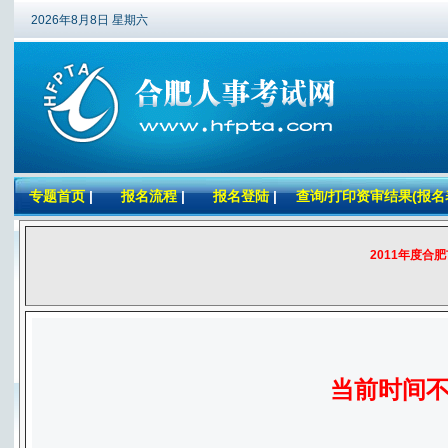
2026年8月8日 星期六
专题首页
|
报名流程
|
报名登陆
|
查询/打印资审结果(报名
2011年度合
当前时间