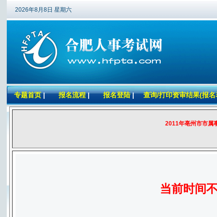
2026年8月8日 星期六
专题首页
|
报名流程
|
报名登陆
|
查询/打印资审结果(报名
2011年亳州市市属
当前时间