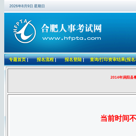
2026年8月9日 星期日
专题首页
|
报名流程
|
报名登陆
|
查询/打印资审结果(报名
2014年涡阳
当前时间